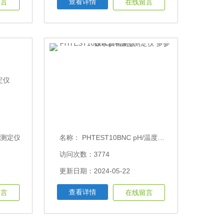
查看详情
留言
在线留言
率测定仪
名称：
PHTEST10BNC pH/温度测定仪 多参数水质检测仪
访问次数：3774
更新日期：2024-05-22
查看详情
留言
在线留言