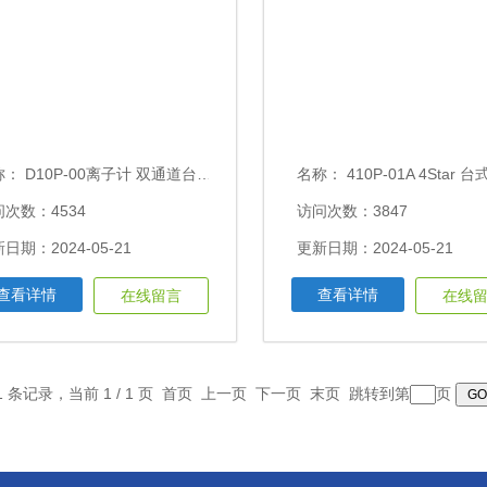
称：
D10P-00离子计 双通道台式pH测量仪 风量传感器
名称：
410P-01A 4Star 台式/便携式PH/I
次数：4534
访问次数：3847
日期：2024-05-21
更新日期：2024-05-21
查看详情
查看详情
在线留言
在线
11 条记录，当前 1 / 1 页 首页 上一页 下一页 末页 跳转到第
页