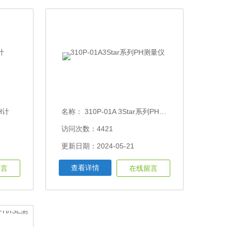
H计
名称：
310P-01A 3Star系列PH测量仪
访问次数：4421
更新日期：2024-05-21
查看详情
留言
在线留言