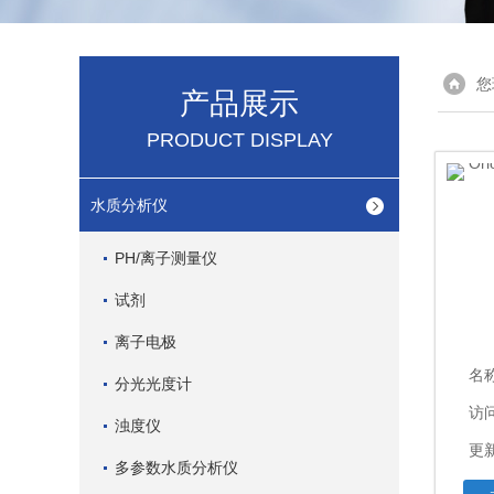
您
产品展示
PRODUCT DISPLAY
水质分析仪
PH/离子测量仪
试剂
离子电极
名
分光光度计
访
浊度仪
更新
多参数水质分析仪