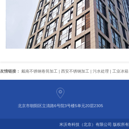
友情链接：
戴南不锈钢卷筒加工
|
西安不锈钢加工
|
污水处理
|
工业冰箱
北京市朝阳区立清路6号院3号楼5单元20层2305
米沃奇科技（北京）有限公司 版权所有©