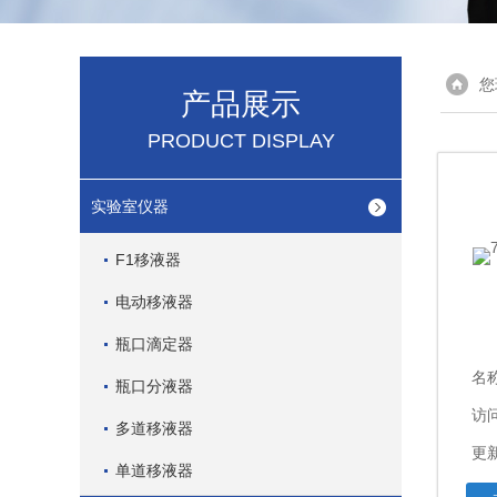
您
产品展示
PRODUCT DISPLAY
实验室仪器
F1移液器
电动移液器
瓶口滴定器
名
瓶口分液器
访问
多道移液器
更新
单道移液器