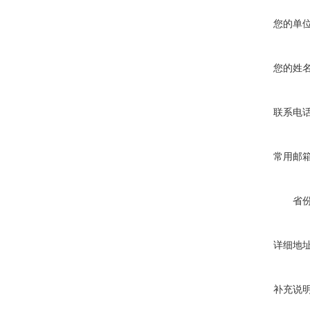
您的单
您的姓
联系电
常用邮
省
详细地
补充说