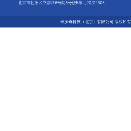
北京市朝阳区立清路6号院3号楼5单元20层2305
米沃奇科技（北京）有限公司 版权所有©