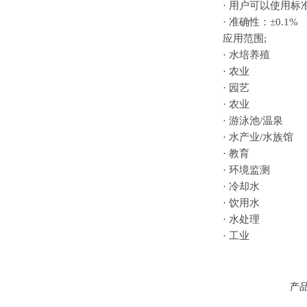
·
用户可以使用标准
·
准确性：±0.1%
应用范围;
·
水培养殖
·
农业
·
园艺
·
农业
·
游泳池/温泉
·
水产业/水族馆
·
教育
·
环境监测
·
冷却水
·
饮用水
·
水处理
·
工业
产