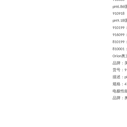
pH6.86
910918
pH9.18
910199
916099
810199
810001
奥
Orion
品牌：
货号：
9
描述：
p
规格：
4
电极性
品牌：