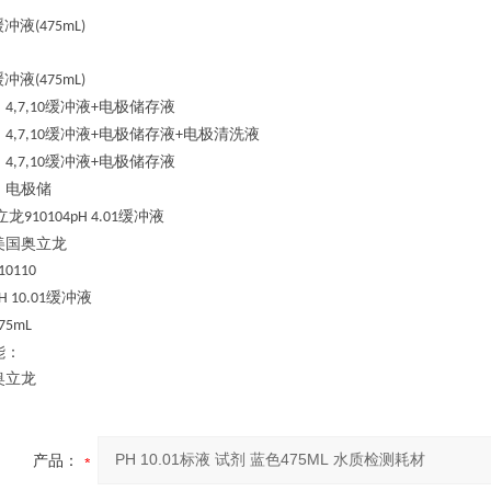
缓冲液
(475mL)
缓冲液
(475mL)
缓冲液
电极储存液
：
4,7,10
+
缓冲液
电极储存液
电极清洗液
：
4,7,10
+
+
缓冲液
电极储存液
：
4,7,10
+
电极储
：
立龙
缓冲液
910104pH 4.01
美国奥立龙
10110
缓冲液
H 10.01
75mL
能：
奥立龙
产品：