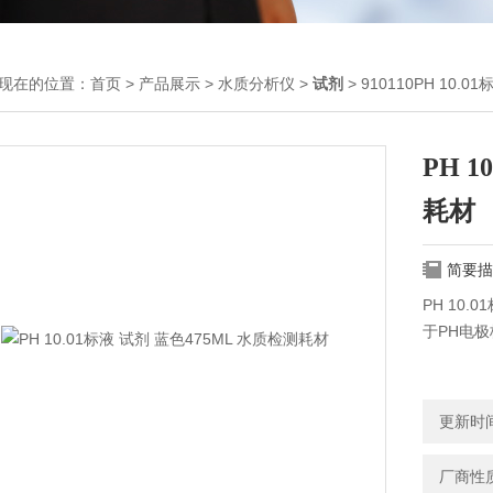
现在的位置：
首页
>
产品展示
>
水质分析仪
>
试剂
> 910110PH 10.
PH 
耗材
简要描
PH 10.0
于PH电极
更新时间：
厂商性