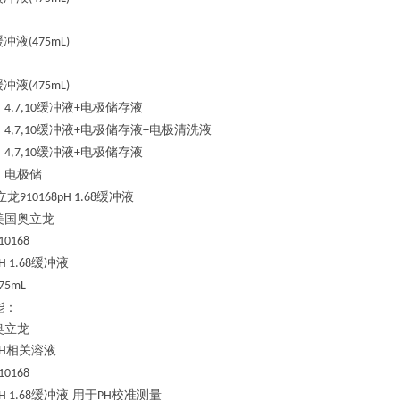
缓冲液
(475mL)
缓冲液
(475mL)
缓冲液
电极储存液
：
4,7,10
+
缓冲液
电极储存液
电极清洗液
：
4,7,10
+
+
缓冲液
电极储存液
：
4,7,10
+
电极储
：
立龙
缓冲液
910168pH 1.68
美国奥立龙
10168
缓冲液
H 1.68
75mL
能：
奥立龙
相关溶液
H
10168
缓冲液 用于
校准测量
H 1.68
PH