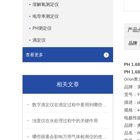
溶解氧测定仪
电导率测定仪
PH测定仪
产品
滴定仪
品牌
查看更多
PH 1.
PH 1.
奥
Orion
相关文章
品牌：
货号：
9
描述：
p
数字滴定仪在滴定过程中要用到哪些试剂？
规格：
4
电极性
浊度仪在水处理过程中的关键作用
品牌：
品名：
P
哪些因素会影响万用气体检测仪的使用寿命？