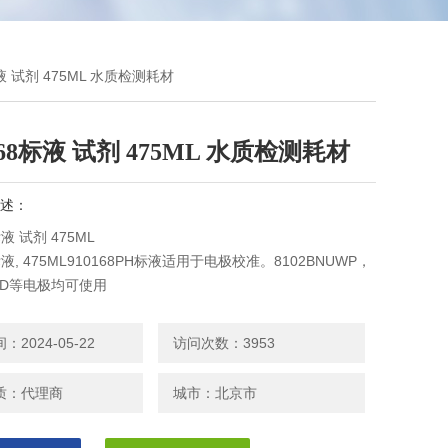
8标液 试剂 475ML 水质检测耗材
1.68标液 试剂 475ML 水质检测耗材
述：
标液 试剂 475ML
8标液, 475ML910168PH标液适用于电极校准。8102BNUWP，
NMD等电极均可使用
2024-05-22
访问次数：3953
质：代理商
城市：北京市