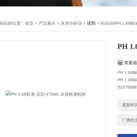
现在的位置：
首页
>
产品展示
>
水质分析仪
>
试剂
> 910168PH 1.6
PH 
简要描
PH 1.68
PH 1.6
9107B
更新时间：
厂商性