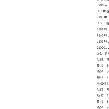
910686
pH6.86
910918
pH9.18
910199
916099
810199
810001
奥
Orion
品牌：
货号：
9
描述：
p
规格：
4
电极性
品牌：
品名：
P
货号：
9
描述：
p