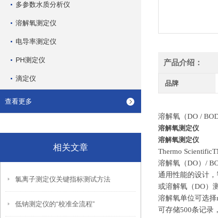
多参数水质分析仪
溶解氧测定仪
电导率测定仪
PH测定仪
产品介绍：
滴定仪
品牌
查看更多
溶解氧（
DO / 
溶解氧测定仪
溶解氧测定仪
相关文章
Thermo Scientific
溶解氧（
DO）/ B
通用性能的设计，
氯离子测定仪关键指标测试方法
或溶解氧（DO）
溶解氧单位可选择
低钠测定仪的“校准全流程”
可存储
500条记录