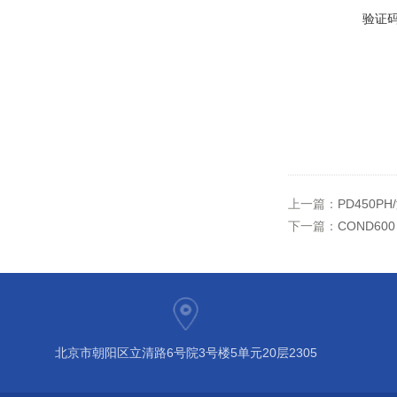
验证
上一篇：
PD450
下一篇：
COND6
北京市朝阳区立清路6号院3号楼5单元20层2305