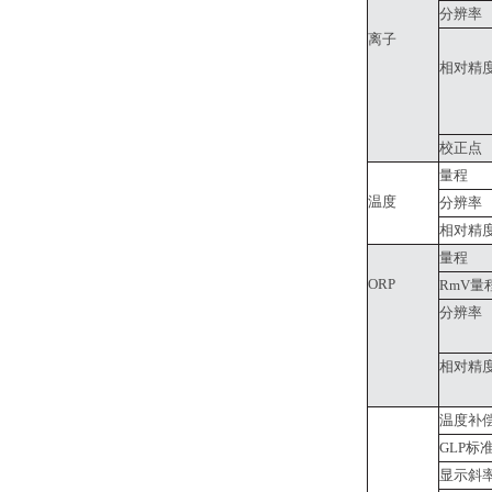
分辨率
离子
相对精
校正点
量程
温度
分辨率
相对精
量程
ORP
RmV量
分辨率
相对精
温度补
GLP标
显示斜率/o