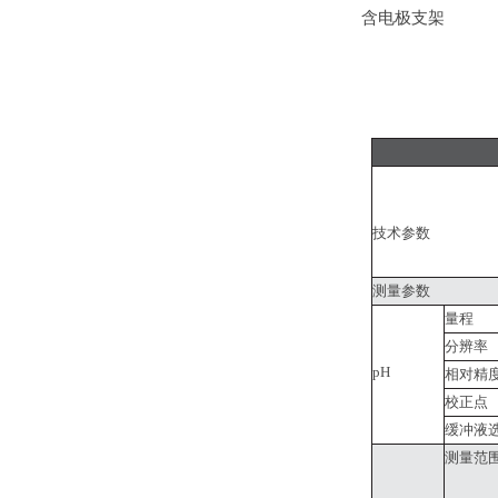
含电极支架
技术参数
测量参数
量程
分辨率
pH
相对精
校正点
缓冲液
测量范