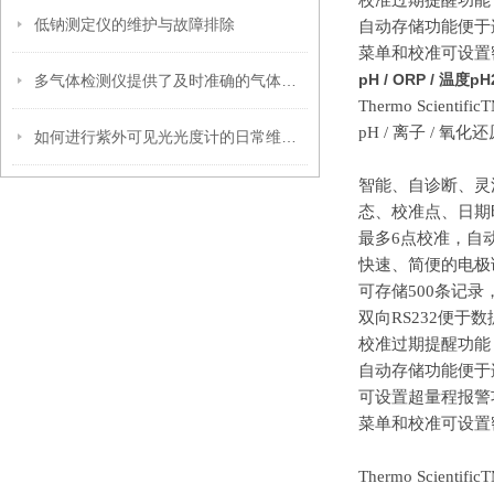
校准过期提醒功能
低钠测定仪的维护与故障排除
自动存储功能便于
菜单和校准可设置
pH / ORP / 温度
多气体检测仪提供了及时准确的气体浓度数据
T
hermo Scientific
pH / 离子 / 氧化
如何进行紫外可见光光度计的日常维护？
智能、自诊断、灵
态、校准点、日期
最多
6点校准，自
快速、简便的电极
可存储
500条记
双向
RS232便于
校准过期提醒功能
自动存储功能便于
可设置超量程报警
菜单和校准可设置
Thermo Scientific