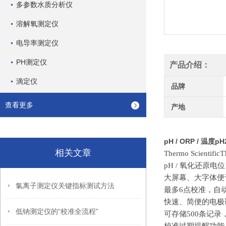
多参数水质分析仪
溶解氧测定仪
电导率测定仪
PH测定仪
产品介绍：
滴定仪
品牌
查看更多
产地
pH / ORP / 温度
相关文章
Thermo Scientific
pH / 氧化还原电位
大屏幕、大字体便
氯离子测定仪关键指标测试方法
最多
6点校准，自
快速、简便的电极
低钠测定仪的“校准全流程”
可存储
500条记