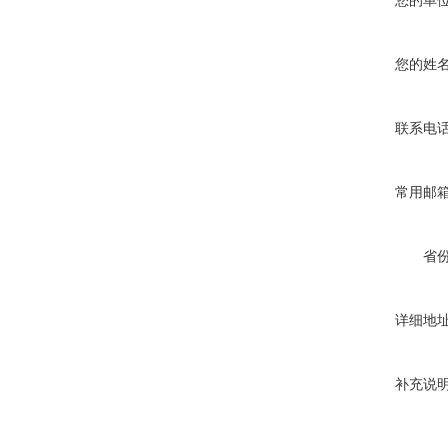
您的单
您的姓
联系电
常用邮
省
详细地
补充说