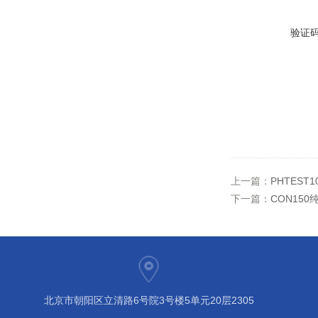
验证
上一篇：
PHTEST
下一篇：
CON15
北京市朝阳区立清路6号院3号楼5单元20层2305