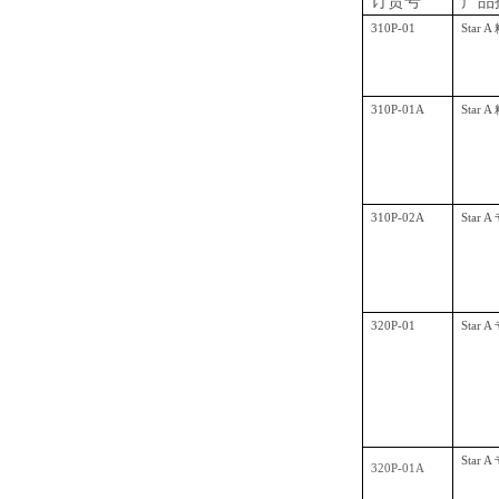
订货号
产品
310P-01
Star
310P-01A
Star
310P-02A
Star
320P-01
Star
Star
320P-01A