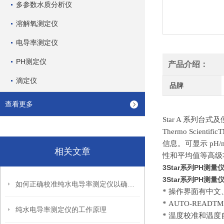
多参数水质分析仪
溶解氧测定仪
电导率测定仪
PH测定仪
产品介绍：
滴定仪
品牌
查看更多
Star A 系列台式
Thermo Scie
信息。可显示 p
相关文章
性和平均值等高级
3Star系列PH测量
3Star系列PH测量
如何正确校准纯水电导率测定仪以确保测量准确性？
*
操作界面有中文
*
AUTO-REA
纯水电导率测定仪的工作原理
*
温度校准和温度