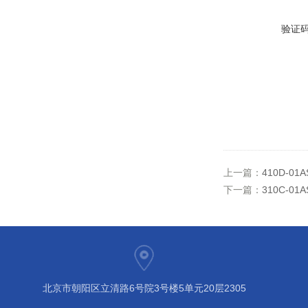
验证
上一篇：
410D-0
下一篇：
310C-0
北京市朝阳区立清路6号院3号楼5单元20层2305