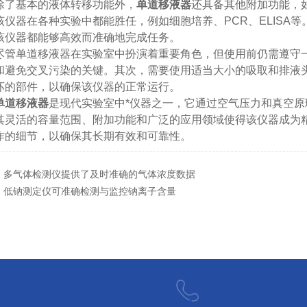
基本的液体转移功能外，
单道移液器
还具备其他附加功能，
该仪器在各种实验中都能胜任，例如细胞培养、PCR、ELISA
该仪器都能够高效而准确地完成任务。
单道移液器在实验室中扮演着重要角色，但使用前仍需遵守一
和避免交叉污染的关键。其次，需要使用适当大小的吸取和排液
坏的部件，以确保该仪器的正常运行。
单道移液器
是现代实验室中*仪器之一，它通过空气压力和真空
其灵活的容量范围、附加功能和广泛的应用领域使得该仪器成为
作的细节，以确保其长期有效和可靠性。
：
多气体检测仪提供了及时准确的气体浓度数据
：
低钠测定仪可准确检测与监控钠离子含量