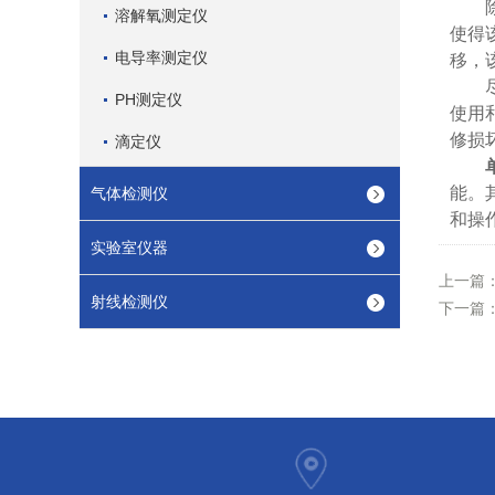
除了
溶解氧测定仪
使得
电导率测定仪
移，
尽管
PH测定仪
使用
修损
滴定仪
能。
气体检测仪
和操
实验室仪器
上一篇
射线检测仪
下一篇