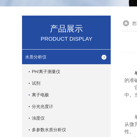
您
产品展示
PRODUCT DISPLAY
水质分析仪
PH/离子测量仪
的准
试剂
它的
离子电极
中。
分光光度计
单道
浊度仪
从微
多参数水质分析仪
性。