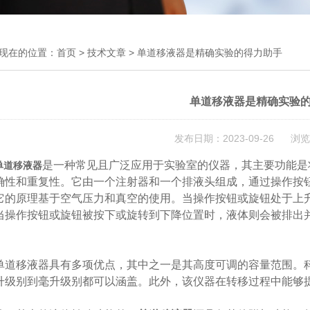
现在的位置：
首页
>
技术文章
> 单道移液器是精确实验的得力助手
单道移液器是精确实验
发布日期：2023-09-26 浏览
是一种常见且广泛应用于实验室的仪器，其主要功能是
单道移液器
确性和重复性。它由一个注射器和一个排液头组成，通过操作按
原理基于空气压力和真空的使用。当操作按钮或旋钮处于上升
当操作按钮或旋钮被按下或旋转到下降位置时，液体则会被排出
移液器具有多项优点，其中之一是其高度可调的容量范围。科
升级别到毫升级别都可以涵盖。此外，该仪器在转移过程中能够