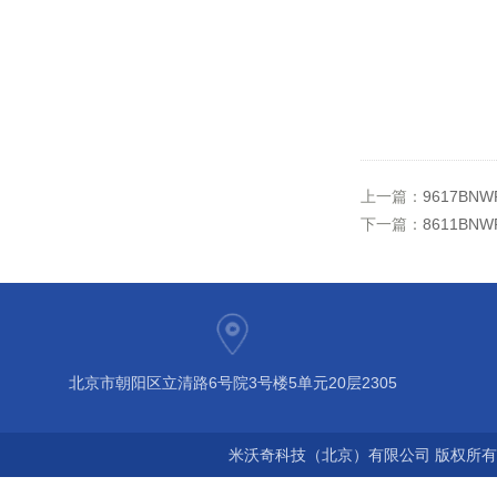
上一篇：
9617B
下一篇：
8611B
北京市朝阳区立清路6号院3号楼5单元20层2305
米沃奇科技（北京）有限公司 版权所有©