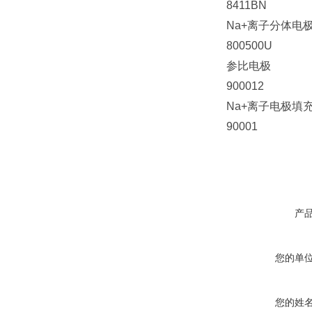
8411BN
Na+离子分体电
800500U
参比电极
900012
Na+离子电极填充
90001
产
您的单
您的姓