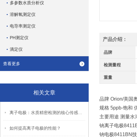
多参数水质分析仪
溶解氧测定仪
电导率测定仪
PH测定仪
产品介绍：
滴定仪
品牌
查看更多
检测量程
重量
相关文章
品牌
Orion/美国
规格
5ppb-饱和
离子电极：水质精密检测的核心传感元器件
主要用途
测量水
钠离子电极
84
如何提高离子电极的性能？
钠电极
8411B