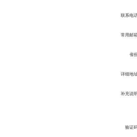
联系电
常用邮
省
详细地
补充说
验证