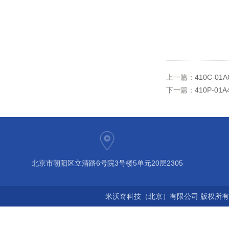
上一篇：
410C-01
下一篇：
410P-01
北京市朝阳区立清路6号院3号楼5单元20层2305
米沃奇科技（北京）有限公司 版权所有©