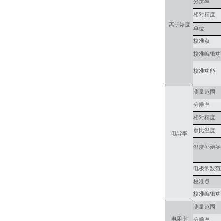
分辨率
相对精度
离子浓度
单位
校准点
校准编辑功
校准功能
测量范围
分辨率
相对精度
参比温度
电导率
温度补偿类
电极常数范
校准点
校准编辑功
测量范围
电阻率
分辨率