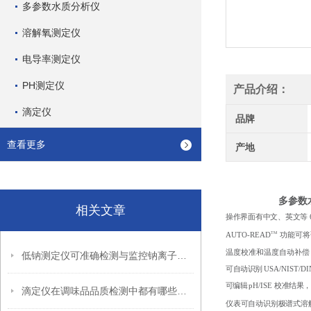
多参数水质分析仪
溶解氧测定仪
电导率测定仪
PH测定仪
产品介绍：
滴定仪
品牌
查看更多
产地
多参数
相关文章
操作界面有中文、英文等
TM
AUTO-READ
功能可将
温度校准和温度自动补偿
低钠测定仪可准确检测与监控钠离子含量
可自动识别
USA/NIST/DI
可编辑
pH/ISE
校准结果，
滴定仪在调味品品质检测中都有哪些应用？
仪表可自动识别极谱式溶