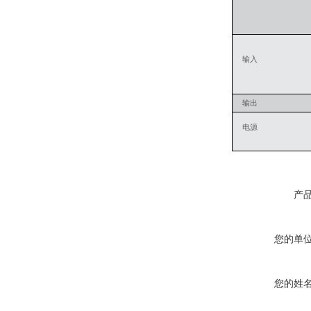
输入
输出
电源
产
您的单
您的姓