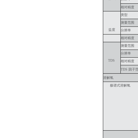
相对精度
类型
测量范围
盐度
分辨率
相对精度
测量范围
分辨率
TDS
相对精度
TDS
因子
溶解氧
极谱式溶解氧