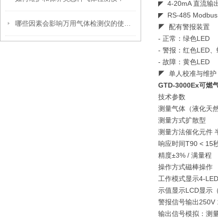
◤ 4-20mA 直流
◤ RS-485 Mo
哪些因素会影响万用气体检测仪的使用寿命？
◤ 配有警报装置
- 正常：绿色LED
- 警报：红色LED、
- 故障：黄色LED
◤ 单人校准与维护
GTD-3000Ex可
技术参数
测量气体（液化天
测量方式扩散型
测量方法催化元件 
响应时间T90 < 15
精度±3% / 满量程
操作方式磁棒操作
工作模式显示4-L
示值显示LCD显示
警报信号输出250V 
输出信号模拟：测量信