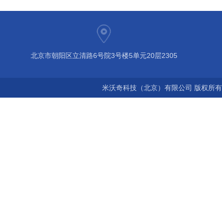
北京市朝阳区立清路6号院3号楼5单元20层2305
米沃奇科技（北京）有限公司 版权所有©