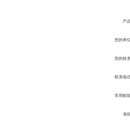
产
您的单
您的姓
联系电
常用邮
省