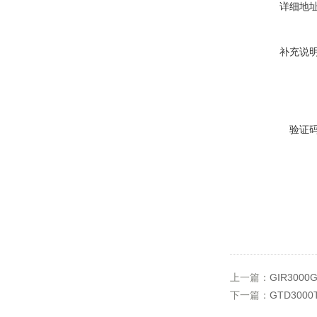
详细地
补充说
验证
上一篇：
GIR300
下一篇：
GTD300