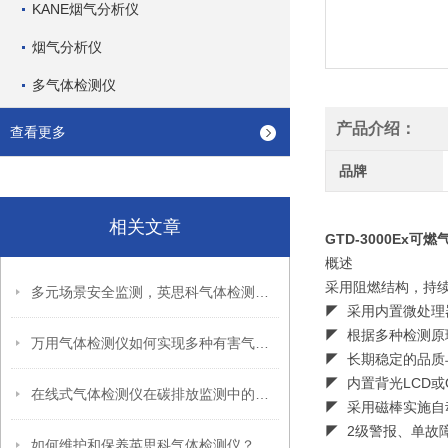
KANE烟气分析仪
烟气分析仪
多气体检测仪
产品介绍：
查看更多
品牌
相关文章
GTD-3000Ex可
概述
采用阻燃结构，持
多元场景安全监测，英思科气体检测仪助力现场风险管控
◤ 采用内置微处理
◤ 根据多种检测
万用气体检测仪如何实现多种有害气体同步监测？
◤ 长期稳定的品
◤ 内置背光LCD或
在线式气体检测仪在碳排放监测中的关键作用
◤ 采用磁棒实施自
◤ 2级警报、单故
如何维护和保养英思科气体检测仪？