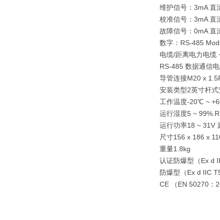
维护信号：3mA 直
校准信号：3mA 直
故障信号：0mA 直
数字：RS-485 Mo
电缆/距离电力电缆 +
RS-485 数据通信电
导管连接M20 x 1.
安装类型2英寸杆
工作温度-20℃ ~ +
运行湿度5 ~ 99%
运行功率18 ~ 31V
尺寸156 x 186 x
重量1.8kg
认证防爆型（Ex d II
防爆型（Ex d IIC T
CE （EN 50270：