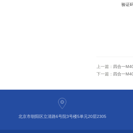
验证
上一篇：
四合一M40
下一篇：
四合一M4
北京市朝阳区立清路6号院3号楼5单元20层2305