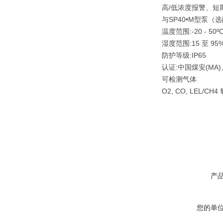
高/低浓度报警、短
与SP40•M型泵
温度范围:
-20 - 50º
湿度范围:
15 至 
防护等级:
IP65
认证:
中国煤安(MA
可检测气体
O2, CO, LEL/CH4
产
您的单